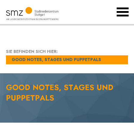
MenÃ
umsch
Landesmedienzentrum
Baden-
Württemberg
SIE BEFINDEN SICH HIER:
GOOD NOTES, STAGES UND PUPPETPALS
GOOD NOTES, STAGES UND
PUPPETPALS