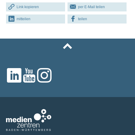
Link kopieren
per E-Mail teilen
mitteilen
teilen