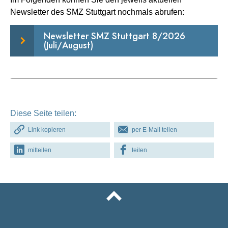
Newsletter des SMZ Stuttgart nochmals abrufen:
Newsletter SMZ Stuttgart 8/2026
(Juli/August)
Diese Seite teilen:
Link kopieren
per E-Mail teilen
mitteilen
teilen