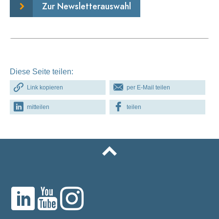
Zur Newsletterauswahl
Diese Seite teilen:
Link kopieren
per E-Mail teilen
mitteilen
teilen