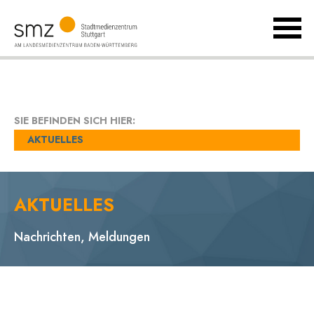
MenÃ
umsch
Landesmedienzentrum
Baden-
Württemberg
SIE BEFINDEN SICH HIER:
AKTUELLES
AKTUELLES
Nachrichten, Meldungen