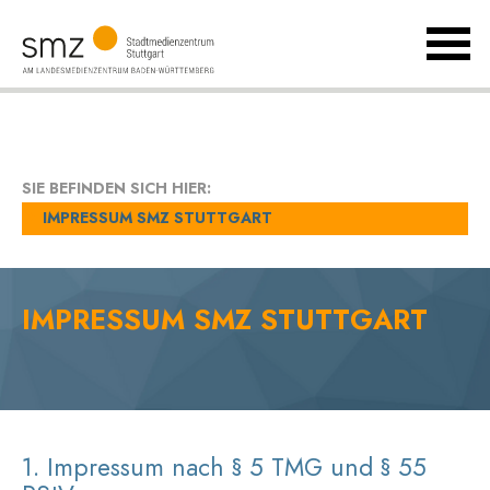
MenÃ
umsch
Landesmedienzentrum
Baden-
Württemberg
SIE BEFINDEN SICH HIER:
IMPRESSUM SMZ STUTTGART
IMPRESSUM SMZ STUTTGART
1. Impressum nach § 5 TMG und § 55