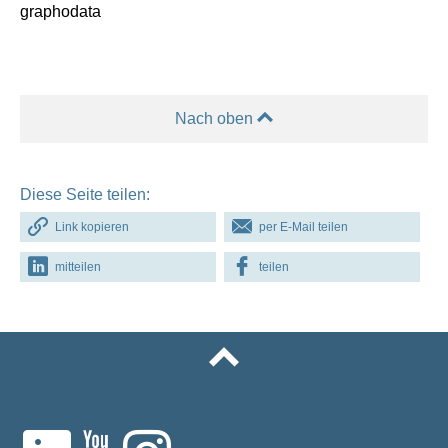
graphodata
Nach oben
Diese Seite teilen:
Link kopieren
per E-Mail teilen
mitteilen
teilen